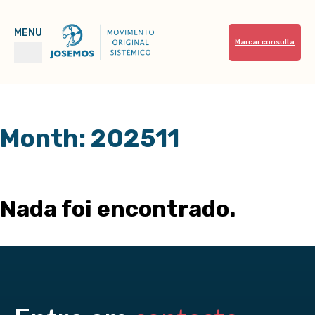
Marcar consulta
Month:
202511
Nada foi encontrado.