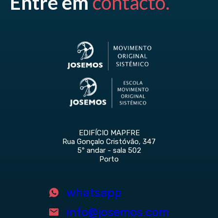
Entre em
contacto.
EDIFÍCIO MAPFRE
Rua Gonçalo Cristóvão, 347
5º andar - sala 502
Porto
whatsapp
info@josemos.com