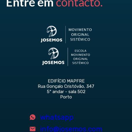
Entre em
contacto.
EDIFÍCIO MAPFRE
Rua Gonçalo Cristóvão, 347
5º andar - sala 502
Porto
whatsapp
info@josemos.com